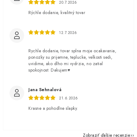
20.7.2026
Rýchle dodanie, kvalitný tovar
12.7.2026
Rychle dodanie, tovar splna moje ocakavania,
ponozky su prijemne, teplucke, velkosti sedi,
uvidime, ako dlho mi vydrzia, no zatial
spokojnost. Dakujem♥️
Jana Sehnalová
21.6.2026
Krasne a pohodlne slapky.
Zobraziť ďalšie recenzie