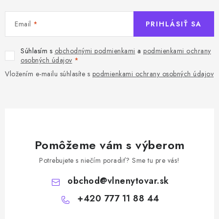
Email
PRIHLÁSIŤ SA
Súhlasím s
obchodnými podmienkami
a
podmienkami ochrany
osobných údajov
Vložením e-mailu súhlasíte s
podmienkami ochrany osobných údajov
Pomôžeme vám s výberom
Potrebujete s niečím poradiť? Sme tu pre vás!
obchod
@
vlnenytovar.sk
+420 777 11 88 44