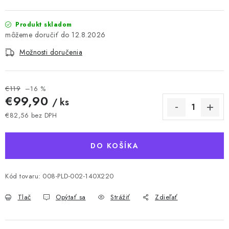
Produkt skladom
12.8.2026
Možnosti doručenia
€119
–16 %
€99,90
/ ks
€82,56 bez DPH
Jednotková cena:
DO KOŠÍKA
Kód tovaru:
008-PLD-002-140X220
Tlač
Opýtať sa
Strážiť
Zdieľať