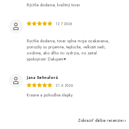
Rýchle dodanie, kvalitný tovar
12.7.2026
Rychle dodanie, tovar splna moje ocakavania,
ponozky su prijemne, teplucke, velkosti sedi,
uvidime, ako dlho mi vydrzia, no zatial
spokojnost. Dakujem♥️
Jana Sehnalová
21.6.2026
Krasne a pohodlne slapky.
Zobraziť ďalšie recenzie