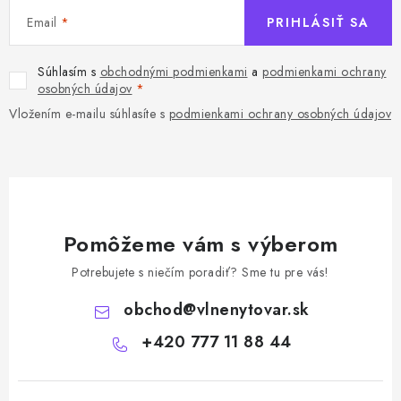
Email
PRIHLÁSIŤ SA
Súhlasím s
obchodnými podmienkami
a
podmienkami ochrany
osobných údajov
Vložením e-mailu súhlasíte s
podmienkami ochrany osobných údajov
Pomôžeme vám s výberom
Potrebujete s niečím poradiť? Sme tu pre vás!
obchod
@
vlnenytovar.sk
+420 777 11 88 44