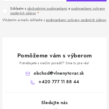
Súhlasím s
obchodnými podmienkami
a
podmienkami ochrany
osobných údajov
Vložením e-mailu súhlasíte s
podmienkami ochrany osobných údajov
Pomôžeme vám s výberom
Potrebujete s niečím poradiť? Sme tu pre vás!
obchod
@
vlnenytovar.sk
+420 777 11 88 44