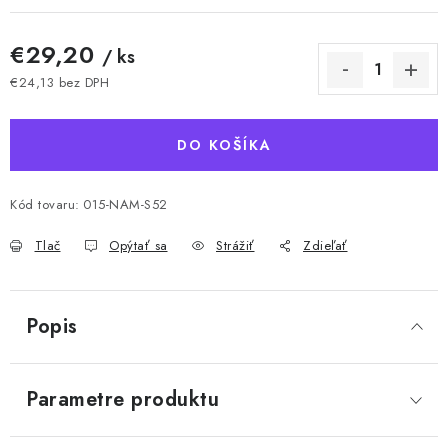
€29,20
/ ks
€24,13 bez DPH
Jednotková cena:
DO KOŠÍKA
Kód tovaru:
015-NAM-S52
Tlač
Opýtať sa
Strážiť
Zdieľať
Popis
Parametre produktu