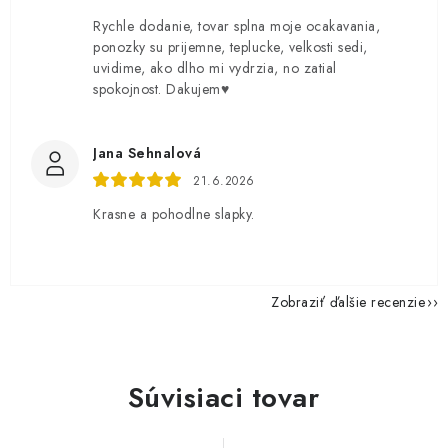
Rychle dodanie, tovar splna moje ocakavania,
ponozky su prijemne, teplucke, velkosti sedi,
uvidime, ako dlho mi vydrzia, no zatial
spokojnost. Dakujem♥️
Jana Sehnalová
21.6.2026
Krasne a pohodlne slapky.
Zobraziť ďalšie recenzie
Súvisiaci tovar