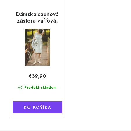
Dámska saunová
zástera vafľová,
motív vedro
€39,90
Produkt skladom
DO KOŠÍKA