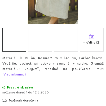
+ ďalšie (2)
Materiál:
100% ľan,
Rozmer:
75 x 145 cm,
Farba:
béžová,
Využitie:
doplnok pri pobyte v saune či v sprche,
Gramáž
2
materiálu:
250g/m
,
Vhodné na používanie:
muži
Viac informácií
Produkt skladom
12.8.2026
Možnosti doručenia