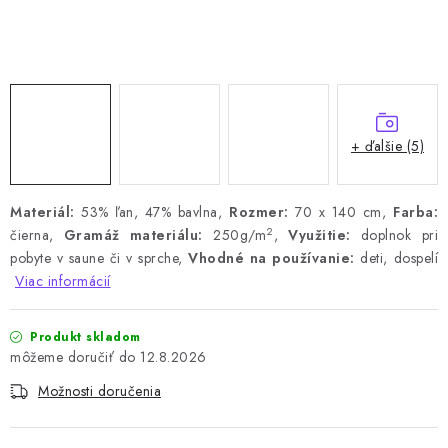
+ ďalšie (5)
Materiál:
53% ľan, 47% bavlna,
Rozmer:
70 x 140 cm,
Farba:
2
čierna,
Gramáž materiálu:
250g/m
,
Využitie:
doplnok pri
pobyte v saune či v sprche,
Vhodné na používanie:
deti, dospelí
Viac informácií
Produkt skladom
12.8.2026
Možnosti doručenia