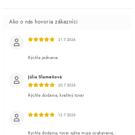
21.7.2026
Rýchle jednanie
Júlia Slameňová
20.7.2026
Rýchle dodanie, kvalitný tovar
12.7.2026
Rychle dodanie, tovar splna moje ocakavania,