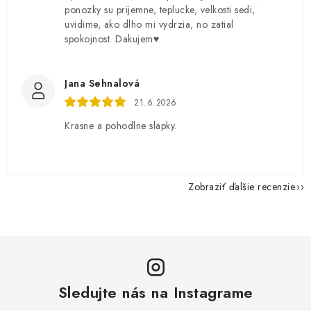
ponozky su prijemne, teplucke, velkosti sedi,
uvidime, ako dlho mi vydrzia, no zatial
spokojnost. Dakujem♥️
Jana Sehnalová
21.6.2026
Krasne a pohodlne slapky.
Zobraziť ďalšie recenzie
Sledujte nás na Instagrame