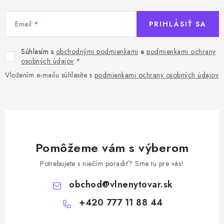
Email
PRIHLÁSIŤ SA
Súhlasím s
obchodnými podmienkami
a
podmienkami ochrany
osobných údajov
Vložením e-mailu súhlasíte s
podmienkami ochrany osobných údajov
Pomôžeme vám s výberom
Potrebujete s niečím poradiť? Sme tu pre vás!
obchod
@
vlnenytovar.sk
+420 777 11 88 44