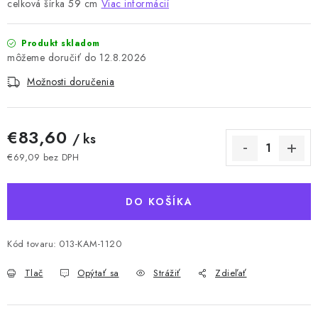
celková šírka 59 cm
Viac informácií
Produkt skladom
12.8.2026
Možnosti doručenia
€83,60
/ ks
€69,09 bez DPH
Jednotková cena:
DO KOŠÍKA
Kód tovaru:
013-KAM-1120
Tlač
Opýtať sa
Strážiť
Zdieľať