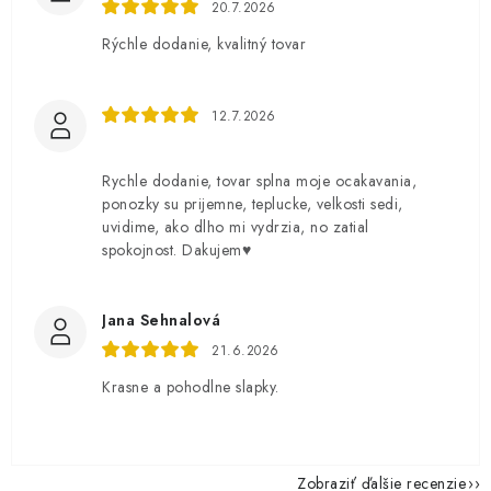
20.7.2026
Rýchle dodanie, kvalitný tovar
12.7.2026
Rychle dodanie, tovar splna moje ocakavania,
ponozky su prijemne, teplucke, velkosti sedi,
uvidime, ako dlho mi vydrzia, no zatial
spokojnost. Dakujem♥️
Jana Sehnalová
21.6.2026
Krasne a pohodlne slapky.
Zobraziť ďalšie recenzie