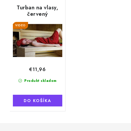
Turban na vlasy,
červený
VIDEO
€11,96
Produkt skladom
DO KOŠÍKA