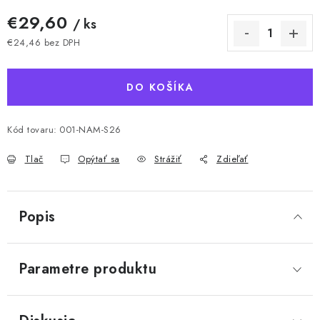
€29,60
/ ks
€24,46 bez DPH
Jednotková cena:
DO KOŠÍKA
Kód tovaru:
001-NAM-S26
Tlač
Opýtať sa
Strážiť
Zdieľať
Popis
Parametre produktu