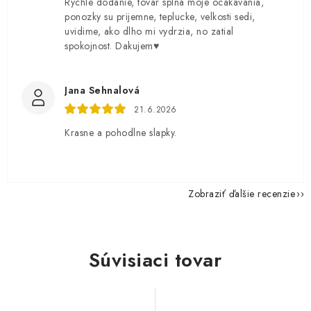
Rychle dodanie, tovar splna moje ocakavania,
ponozky su prijemne, teplucke, velkosti sedi,
uvidime, ako dlho mi vydrzia, no zatial
spokojnost. Dakujem♥️
Jana Sehnalová
21.6.2026
Krasne a pohodlne slapky.
Zobraziť ďalšie recenzie
Súvisiaci tovar