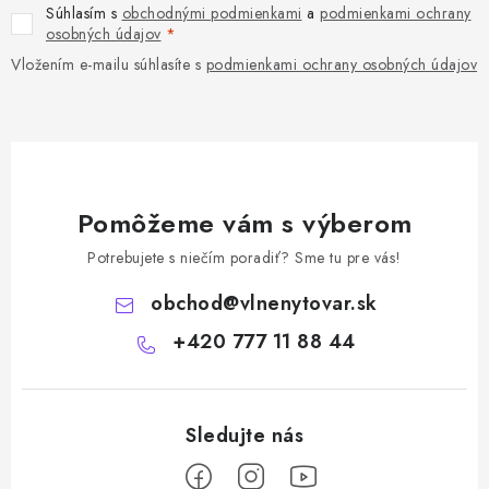
Súhlasím s
obchodnými podmienkami
a
podmienkami ochrany
osobných údajov
Vložením e-mailu súhlasíte s
podmienkami ochrany osobných údajov
Pomôžeme vám s výberom
Potrebujete s niečím poradiť? Sme tu pre vás!
obchod
@
vlnenytovar.sk
+420 777 11 88 44