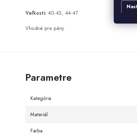
Nas
Veľkosti:
40-43, 44-47
Vhodné pre pány.
Kategória
Materiál
Farba