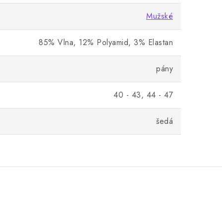
Mužské
85% Vlna, 12% Polyamid, 3% Elastan
pány
40 - 43, 44 - 47
šedá