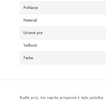
Pohlavie
Materiál
Určené pre
Veľkosti
Farba
Buďte prvý, kto napíše príspevok k tejto položke.