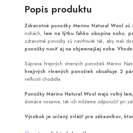
Popis produktu
Zdravotné ponožky Merino Natural Wool sú
nohách,
lem na lýtku ľahko obopína nohu
,
p
zdravotné ponožky sú navrhnuté tak, aby mali dos
ponožky nosiť aj na objemnejšej nohe.
Vhodné
Súprava hrejivých vlnených ponožiek Merino Natu
hrejivých vlnených ponožiek obsahuje 2 pár
veľkosti chodidla.
Ponožky Merino Natural Wool majú voľný lem, 
domáce nosenie, tak ich môžeme odporučiť pri záť
Výrobok je určený zvlášť pre zákazníkov, ktor