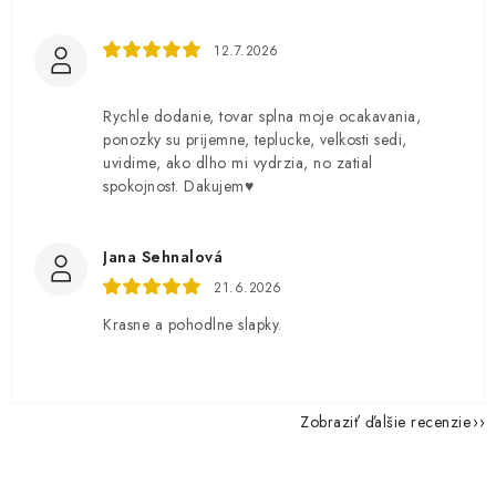
12.7.2026
Rychle dodanie, tovar splna moje ocakavania,
ponozky su prijemne, teplucke, velkosti sedi,
uvidime, ako dlho mi vydrzia, no zatial
spokojnost. Dakujem♥️
Jana Sehnalová
21.6.2026
Krasne a pohodlne slapky.
Zobraziť ďalšie recenzie