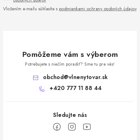
Vložením e-mailu súhlasíte s
podmienkami ochrany osobných údajov
Pomôžeme vám s výberom
Potrebujete s niečím poradiť? Sme tu pre vás!
obchod
@
vlnenytovar.sk
+420 777 11 88 44