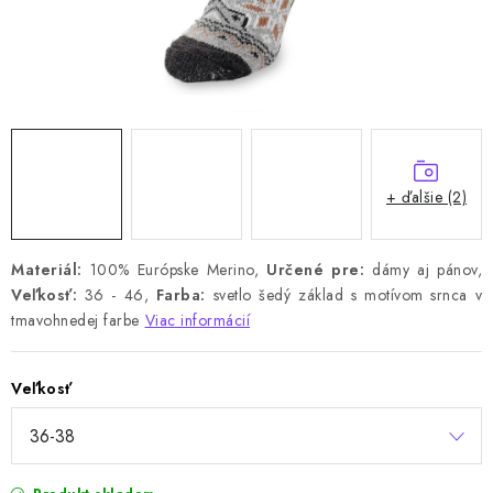
+ ďalšie (2)
Materiál:
100% Európske Merino,
Určené pre:
dámy aj pánov,
Veľkosť:
36 - 46,
Farba:
svetlo šedý základ s motívom srnca v
tmavohnedej farbe
Viac informácií
Veľkosť