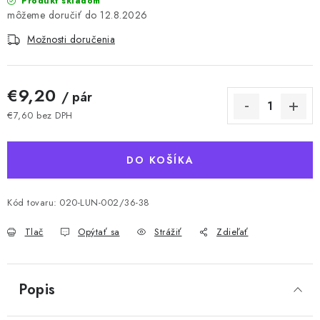
Produkt skladom
12.8.2026
Možnosti doručenia
€9,20
/ pár
€7,60 bez DPH
Jednotková cena:
DO KOŠÍKA
Kód tovaru:
020-LUN-002/36-38
Tlač
Opýtať sa
Strážiť
Zdieľať
Popis