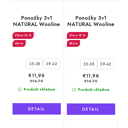
Ponožky 3v1
Ponožky 3v1
NATURAL Wooline
NATURAL Wooline
Wool 6, dámske
Wool 4, dámske
18 %
18 %
Akcia
Akcia
35-38
39-42
35-38
39-42
€11,96
€11,96
€14,76
€14,76
Produkt skladom
Produkt skladom
DETAIL
DETAIL