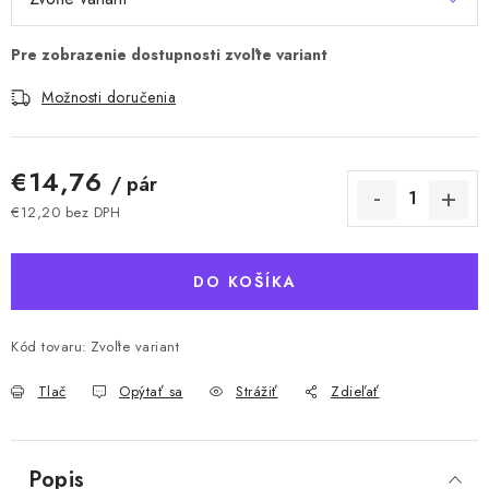
Možnosti doručenia
€14,76
/ pár
€12,20 bez DPH
Jednotková cena:
DO KOŠÍKA
Kód tovaru:
Zvoľte variant
Tlač
Opýtať sa
Strážiť
Zdieľať
Popis