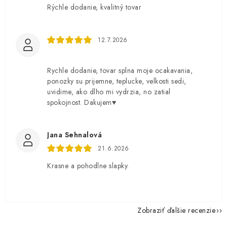
Rýchle dodanie, kvalitný tovar
12.7.2026
Rychle dodanie, tovar splna moje ocakavania,
ponozky su prijemne, teplucke, velkosti sedi,
uvidime, ako dlho mi vydrzia, no zatial
spokojnost. Dakujem♥️
Jana Sehnalová
21.6.2026
Krasne a pohodlne slapky.
Zobraziť ďalšie recenzie