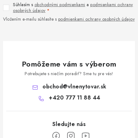
Súhlasím s
obchodnými podmienkami
a
podmienkami ochrany
osobných údajov
Vložením e-mailu súhlasíte s
podmienkami ochrany osobných údajov
Pomôžeme vám s výberom
Potrebujete s niečím poradiť? Sme tu pre vás!
obchod
@
vlnenytovar.sk
+420 777 11 88 44