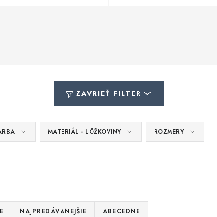
ZAVRIEŤ FILTER
ARBA
MATERIÁL - LÔŽKOVINY
ROZMERY
E
NAJPREDÁVANEJŠIE
ABECEDNE