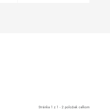
Stránka
1
z
1
-
2
položiek celkom