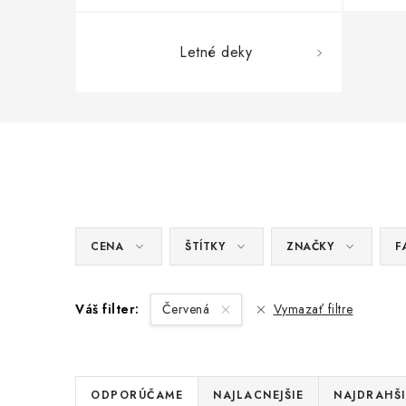
Letné deky
CENA
ŠTÍTKY
ZNAČKY
F
Váš filter:
Červená
Vymazať filtre
R
ODPORÚČAME
NAJLACNEJŠIE
NAJDRAHŠI