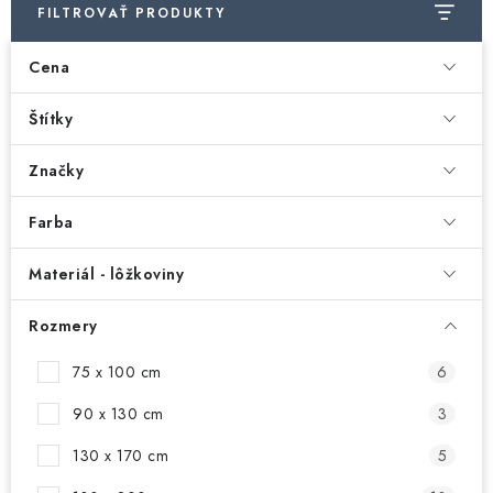
FILTROVAŤ PRODUKTY
Cena
Štítky
Značky
Farba
Materiál - lôžkoviny
Rozmery
75 x 100 cm
6
90 x 130 cm
3
130 x 170 cm
5