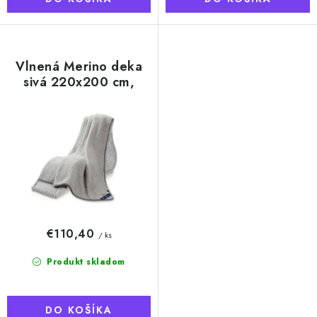
Vlnená Merino deka
sivá 220x200 cm,
austrálske merino
€110,40
/ ks
Produkt skladom
DO KOŠÍKA