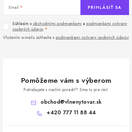
Email
PRIHLÁSIŤ SA
Súhlasím s
obchodnými podmienkami
a
podmienkami ochrany
osobných údajov
Vložením e-mailu súhlasíte s
podmienkami ochrany osobných údajov
Pomôžeme vám s výberom
Potrebujete s niečím poradiť? Sme tu pre vás!
obchod
@
vlnenytovar.sk
+420 777 11 88 44