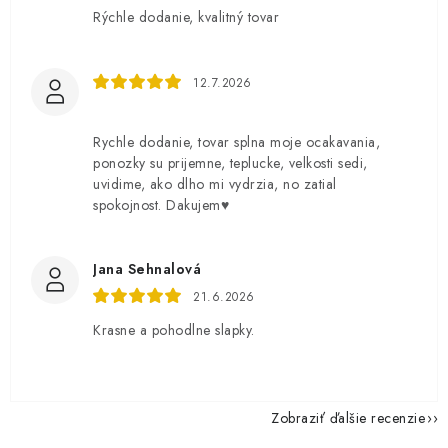
Rýchle dodanie, kvalitný tovar
12.7.2026
Rychle dodanie, tovar splna moje ocakavania,
ponozky su prijemne, teplucke, velkosti sedi,
uvidime, ako dlho mi vydrzia, no zatial
spokojnost. Dakujem♥️
Jana Sehnalová
21.6.2026
Krasne a pohodlne slapky.
Zobraziť ďalšie recenzie