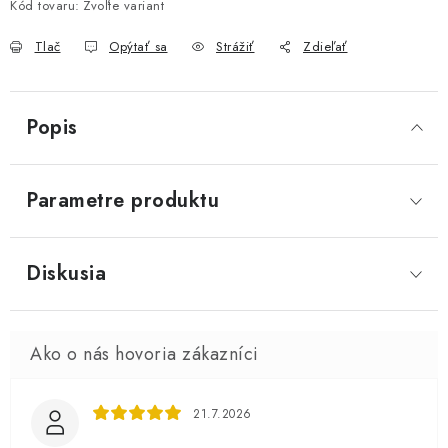
Kód tovaru:
Zvoľte variant
Tlač
Opýtať sa
Strážiť
Zdieľať
Popis
Parametre produktu
Diskusia
21.7.2026