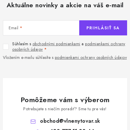
Aktuálne novinky a akcie na váš e-mail
Email
PRIHLÁSIŤ SA
Súhlasím s
obchodnými podmienkami
a
podmienkami ochrany
osobných údajov
Vložením e-mailu súhlasíte s
podmienkami ochrany osobných údajov
Pomôžeme vám s výberom
Potrebujete s niečím poradiť? Sme tu pre vás!
obchod
@
vlnenytovar.sk