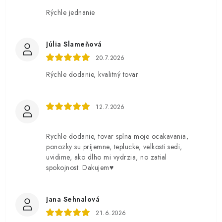
Rýchle jednanie
Júlia Slameňová
20.7.2026
Rýchle dodanie, kvalitný tovar
12.7.2026
Rychle dodanie, tovar splna moje ocakavania,
ponozky su prijemne, teplucke, velkosti sedi,
uvidime, ako dlho mi vydrzia, no zatial
spokojnost. Dakujem♥️
Jana Sehnalová
21.6.2026