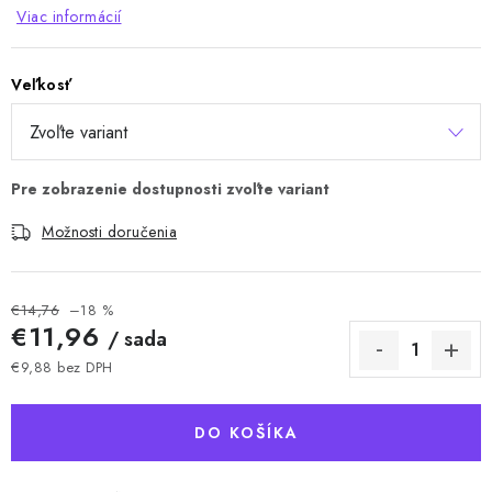
Viac informácií
Veľkosť
Možnosti doručenia
€14,76
–18 %
€11,96
/ sada
€9,88 bez DPH
Jednotková cena:
DO KOŠÍKA