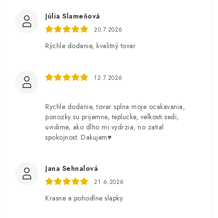
Júlia Slameňová
20.7.2026
Rýchle dodanie, kvalitný tovar
12.7.2026
Rychle dodanie, tovar splna moje ocakavania,
ponozky su prijemne, teplucke, velkosti sedi,
uvidime, ako dlho mi vydrzia, no zatial
spokojnost. Dakujem♥️
Jana Sehnalová
21.6.2026
Krasne a pohodlne slapky.