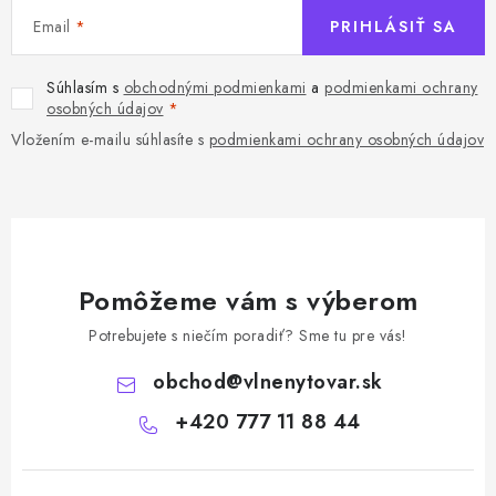
Email
PRIHLÁSIŤ SA
Súhlasím s
obchodnými podmienkami
a
podmienkami ochrany
osobných údajov
Vložením e-mailu súhlasíte s
podmienkami ochrany osobných údajov
Pomôžeme vám s výberom
Potrebujete s niečím poradiť? Sme tu pre vás!
obchod
@
vlnenytovar.sk
+420 777 11 88 44