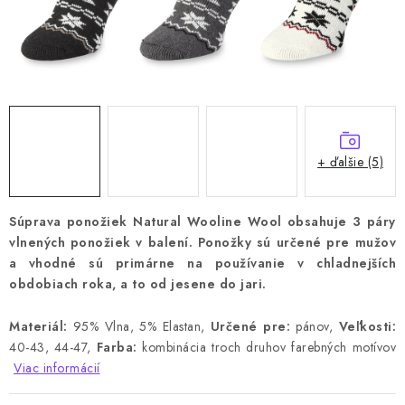
+ ďalšie (5)
Súprava ponožiek Natural Wooline Wool obsahuje 3 páry
vlnených ponožiek v balení.
Ponožky sú určené pre mužov
a vhodné sú primárne na používanie v chladnejších
obdobiach roka, a to od jesene do jari.
Materiál:
95% Vlna, 5% Elastan,
Určené pre:
pánov,
Veľkosti:
40-43, 44-47,
Farba:
kombinácia troch druhov farebných motívov
Viac informácií