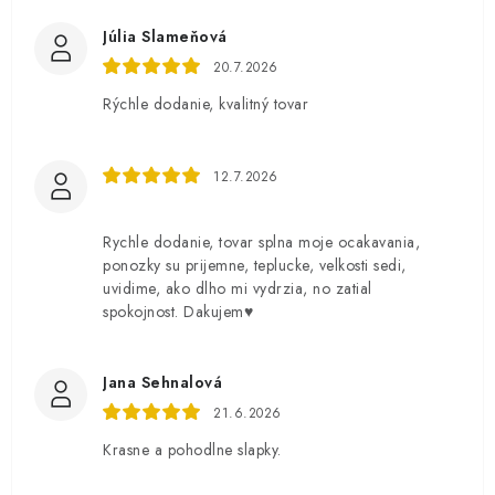
Júlia Slameňová
20.7.2026
Rýchle dodanie, kvalitný tovar
12.7.2026
Rychle dodanie, tovar splna moje ocakavania,
ponozky su prijemne, teplucke, velkosti sedi,
uvidime, ako dlho mi vydrzia, no zatial
spokojnost. Dakujem♥️
Jana Sehnalová
21.6.2026
Krasne a pohodlne slapky.