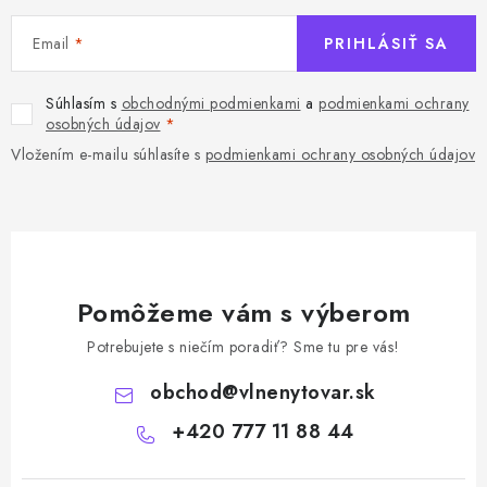
Email
PRIHLÁSIŤ SA
Súhlasím s
obchodnými podmienkami
a
podmienkami ochrany
osobných údajov
Vložením e-mailu súhlasíte s
podmienkami ochrany osobných údajov
Pomôžeme vám s výberom
Potrebujete s niečím poradiť? Sme tu pre vás!
obchod
@
vlnenytovar.sk
+420 777 11 88 44