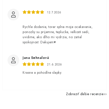
12.7.2026
Rychle dodanie, tovar splna moje ocakavania,
ponozky su prijemne, teplucke, velkosti sedi,
uvidime, ako dlho mi vydrzia, no zatial
spokojnost. Dakujem♥️
Jana Sehnalová
21.6.2026
Krasne a pohodlne slapky.
Zobraziť ďalšie recenzie