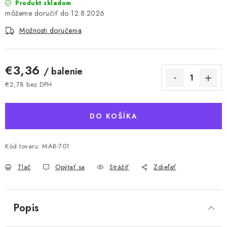
Produkt skladom
12.8.2026
Možnosti doručenia
€3,36
/ balenie
€2,78 bez DPH
Jednotková cena:
DO KOŠÍKA
Kód tovaru:
MAR-701
Tlač
Opýtať sa
Strážiť
Zdieľať
Popis