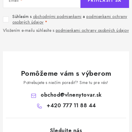
Email
PRIHLÁSIŤ SA
Súhlasím s
obchodnými podmienkami
a
podmienkami ochrany
osobných údajov
Vložením e-mailu súhlasíte s
podmienkami ochrany osobných údajov
Pomôžeme vám s výberom
Potrebujete s niečím poradiť? Sme tu pre vás!
obchod
@
vlnenytovar.sk
+420 777 11 88 44