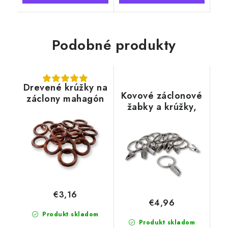
Podobné produkty
Drevené krúžky na
Kovové záclonové
záclony mahagón
žabky a krúžky,
strieborné
€3,16
€4,96
Produkt skladom
Produkt skladom