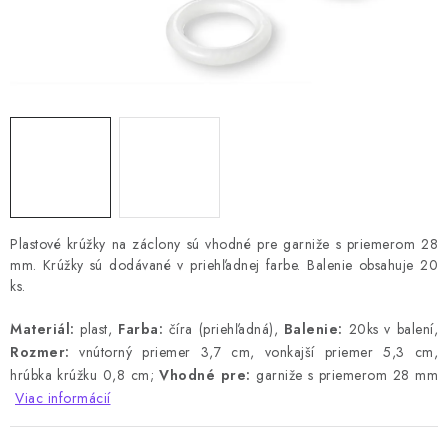
Plastové krúžky na záclony sú vhodné pre garniže s priemerom 28
mm.
Krúžky sú dodávané v priehľadnej farbe.
Balenie obsahuje 20
ks.
Materiál:
plast,
Farba:
číra (priehľadná)
,
Balenie:
20ks v balení,
Rozmer:
vnútorný priemer 3,7 cm, vonkajší priemer 5,3 cm,
hrúbka krúžku 0,8 cm;
Vhodné pre:
garniže s priemerom 28 mm
Viac informácií