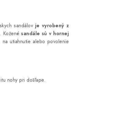
skych sandálov
je vyrobený z
.
Kožené
sandále sú v hornej
 na utiahnutie alebo povolenie
itu nohy pri došľape.