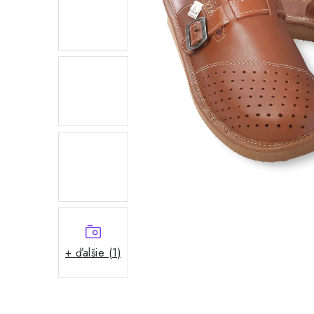
+ ďalšie (1)