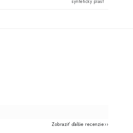
syntetický plast
Zobraziť ďalšie recenzie