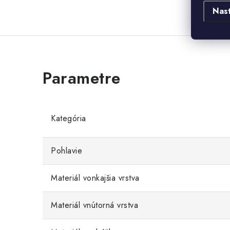
Nas
Kategória
Pohlavie
Materiál vonkajšia vrstva
Materiál vnútorná vrstva