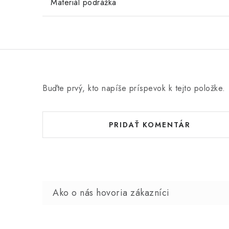
Materiál podrážka
Buďte prvý, kto napíše príspevok k tejto položke.
PRIDAŤ KOMENTÁR