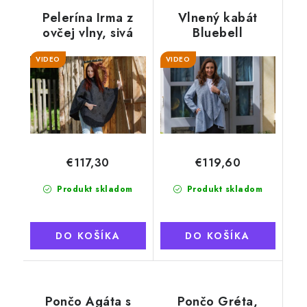
Pelerína Irma z
Vlnený kabát
ovčej vlny, sivá
Bluebell
VIDEO
VIDEO
€117,30
€119,60
Produkt skladom
Produkt skladom
DO KOŠÍKA
DO KOŠÍKA
Pončo Agáta s
Pončo Gréta,