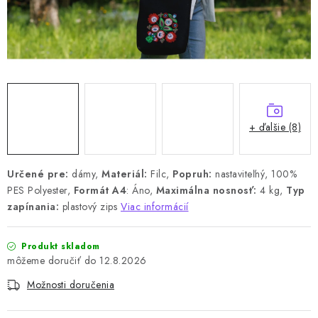
+ ďalšie (8)
Určené pre:
dámy,
Materiál:
Filc,
Popruh:
nastaviteľný, 100%
PES Polyester,
Formát A4
: Áno,
Maximálna nosnosť:
4 kg,
Typ
zapínania:
plastový zips
Viac informácií
Produkt skladom
12.8.2026
Možnosti doručenia