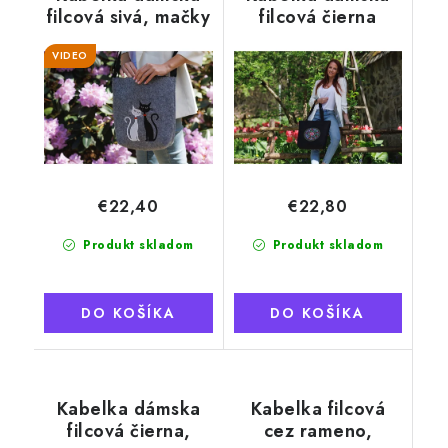
filcová sivá, mačky
filcová čierna
veľká, farebný
VIDEO
kruh
€22,40
€22,80
Produkt skladom
Produkt skladom
DO KOŠÍKA
DO KOŠÍKA
Kabelka dámska
Kabelka filcová
filcová čierna,
cez rameno,