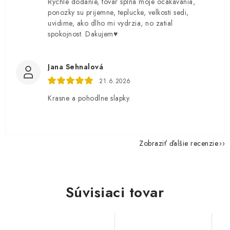
Rychle dodanie, tovar splna moje ocakavania,
ponozky su prijemne, teplucke, velkosti sedi,
uvidime, ako dlho mi vydrzia, no zatial
spokojnost. Dakujem♥️
Jana Sehnalová
21.6.2026
Krasne a pohodlne slapky.
Zobraziť ďalšie recenzie
Súvisiaci tovar