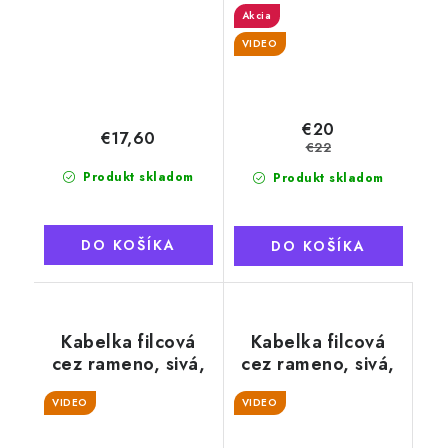
Akcia
VIDEO
€20
€17,60
€22
Produkt skladom
Produkt skladom
DO KOŠÍKA
DO KOŠÍKA
Kabelka filcová
Kabelka filcová
cez rameno, sivá,
cez rameno, sivá,
farebné srdce
biele srdce
VIDEO
VIDEO