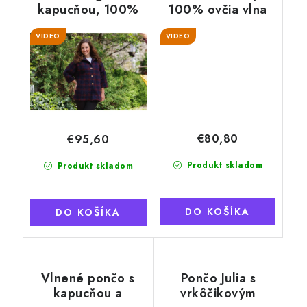
kapucňou, 100%
100% ovčia vlna
ovčia vlna
VIDEO
VIDEO
€80,80
€95,60
Produkt skladom
Produkt skladom
DO KOŠÍKA
DO KOŠÍKA
Vlnené pončo s
Pončo Julia s
kapucňou a
vrkôčikovým