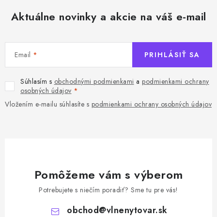
Aktuálne novinky a akcie na váš e-mail
Email
PRIHLÁSIŤ SA
Súhlasím s
obchodnými podmienkami
a
podmienkami ochrany
osobných údajov
Vložením e-mailu súhlasíte s
podmienkami ochrany osobných údajov
Pomôžeme vám s výberom
Potrebujete s niečím poradiť? Sme tu pre vás!
obchod
@
vlnenytovar.sk