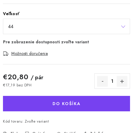
Veľkosť
Možnosti doručenia
€20,80
/ pár
€17,19 bez DPH
Jednotková cena:
DO KOŠÍKA
Kód tovaru:
Zvoľte variant