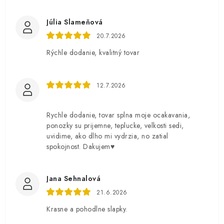
Júlia Slameňová
20.7.2026
Rýchle dodanie, kvalitný tovar
12.7.2026
Rychle dodanie, tovar splna moje ocakavania,
ponozky su prijemne, teplucke, velkosti sedi,
uvidime, ako dlho mi vydrzia, no zatial
spokojnost. Dakujem♥️
Jana Sehnalová
21.6.2026
Krasne a pohodlne slapky.