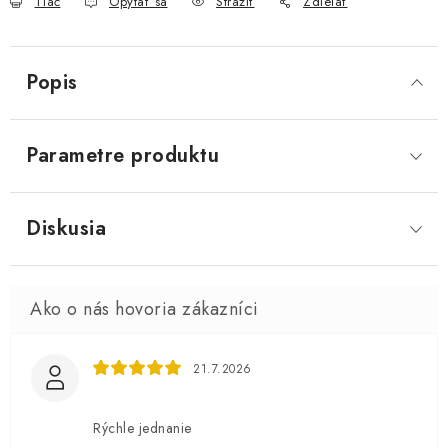
Tlač
Opýtať sa
Strážiť
Zdieľať
Popis
Parametre produktu
Diskusia
21.7.2026
Rýchle jednanie