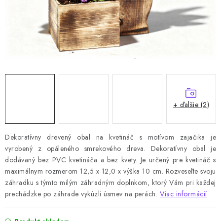
+ ďalšie (2)
Dekoratívny drevený obal na kvetináč s motívom zajačika je
vyrobený z opáleného smrekového dreva. Dekoratívny obal je
dodávaný bez PVC kvetináča a bez kvety. Je určený pre kvetináč s
maximálnym rozmerom 12,5 x 12,0 x výška 10 cm. Rozveseľte svoju
záhradku s týmto milým záhradným doplnkom, ktorý Vám pri každej
prechádzke po záhrade vykúzli úsmev na perách.
Viac informácií