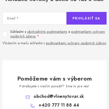
Email
PRIHLÁSIŤ SA
Súhlasím s
obchodnými podmienkami
a
podmienkami ochrany
osobných údajov
Vložením e-mailu súhlasíte s
podmienkami ochrany osobných údajov
Pomôžeme vám s výberom
Potrebujete s niečím poradiť? Sme tu pre vás!
obchod
@
vlnenytovar.sk
+420 777 11 88 44