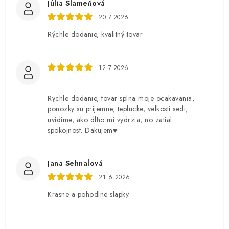
Júlia Slameňová
20.7.2026
Rýchle dodanie, kvalitný tovar
12.7.2026
Rychle dodanie, tovar splna moje ocakavania,
ponozky su prijemne, teplucke, velkosti sedi,
uvidime, ako dlho mi vydrzia, no zatial
spokojnost. Dakujem♥️
Jana Sehnalová
21.6.2026
Krasne a pohodlne slapky.