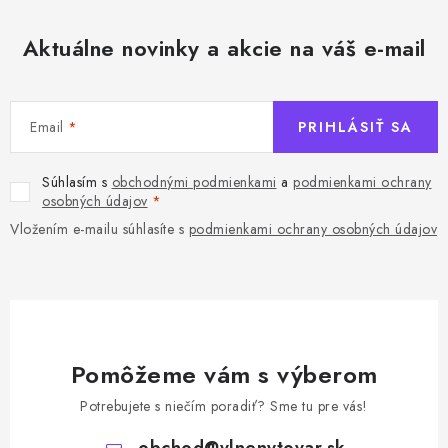
Aktuálne novinky a akcie na váš e-mail
Email
PRIHLÁSIŤ SA
Súhlasím s
obchodnými podmienkami
a
podmienkami ochrany
osobných údajov
Vložením e-mailu súhlasíte s
podmienkami ochrany osobných údajov
Pomôžeme vám s výberom
Potrebujete s niečím poradiť? Sme tu pre vás!
obchod
@
vlnenytovar.sk