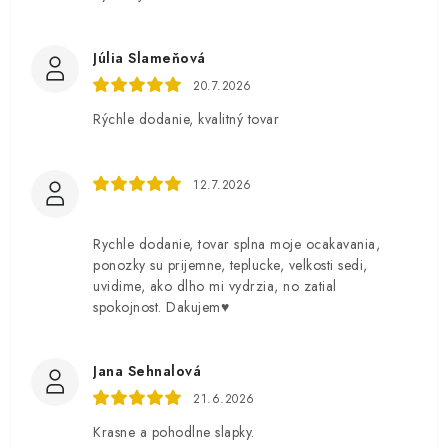
Júlia Slameňová
20.7.2026
Rýchle dodanie, kvalitný tovar
12.7.2026
Rychle dodanie, tovar splna moje ocakavania,
ponozky su prijemne, teplucke, velkosti sedi,
uvidime, ako dlho mi vydrzia, no zatial
spokojnost. Dakujem♥️
Jana Sehnalová
21.6.2026
Krasne a pohodlne slapky.