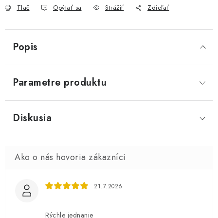
Tlač
Opýtať sa
Strážiť
Zdieľať
Popis
Parametre produktu
Diskusia
21.7.2026
Rýchle jednanie