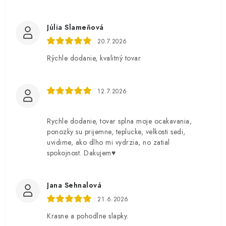
Júlia Slameňová
20.7.2026
Rýchle dodanie, kvalitný tovar
12.7.2026
Rychle dodanie, tovar splna moje ocakavania,
ponozky su prijemne, teplucke, velkosti sedi,
uvidime, ako dlho mi vydrzia, no zatial
spokojnost. Dakujem♥️
Jana Sehnalová
21.6.2026
Krasne a pohodlne slapky.