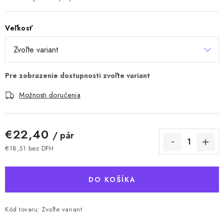
Veľkosť
Možnosti doručenia
€22,40
/ pár
€18,51 bez DPH
Jednotková cena:
DO KOŠÍKA
Kód tovaru:
Zvoľte variant