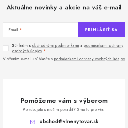
Aktuálne novinky a akcie na váš e-mail
Email
PRIHLÁSIŤ SA
Súhlasím s
obchodnými podmienkami
a
podmienkami ochrany
osobných údajov
Vložením e-mailu súhlasíte s
podmienkami ochrany osobných údajov
Pomôžeme vám s výberom
Potrebujete s niečím poradiť? Sme tu pre vás!
obchod
@
vlnenytovar.sk