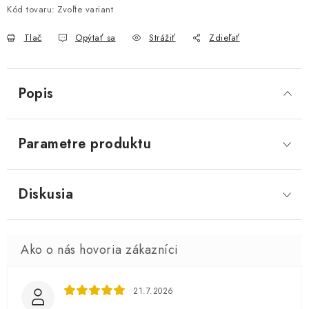
Kód tovaru:
Zvoľte variant
Tlač
Opýtať sa
Strážiť
Zdieľať
Popis
Parametre produktu
Diskusia
21.7.2026