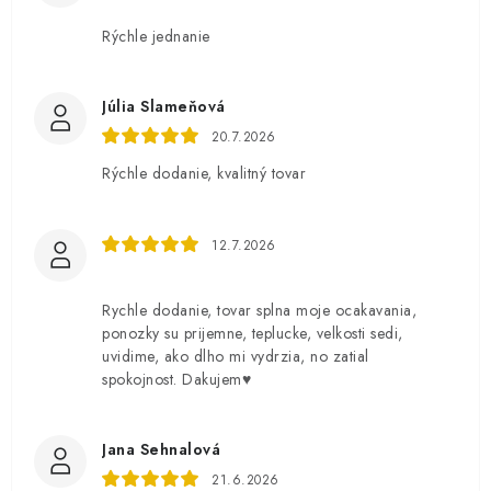
Rýchle jednanie
Júlia Slameňová
20.7.2026
Rýchle dodanie, kvalitný tovar
12.7.2026
Rychle dodanie, tovar splna moje ocakavania,
ponozky su prijemne, teplucke, velkosti sedi,
uvidime, ako dlho mi vydrzia, no zatial
spokojnost. Dakujem♥️
Jana Sehnalová
21.6.2026