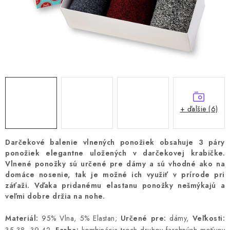
+ ďalšie (6)
Darčekové balenie vlnených ponožiek obsahuje 3 páry
ponožiek elegantne uložených v darčekovej krabičke.
Vlnené ponožky sú určené pre dámy a sú vhodné ako na
domáce nosenie, tak je možné ich využiť v prírode pri
záťaži.
Vďaka pridanému elastanu ponožky nešmýkajú a
veľmi dobre držia na nohe.
Materiál:
95% Vlna, 5% Elastan;
Určené pre:
dámy,
Veľkosti: