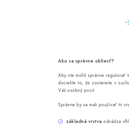
Ako sa správne obliecť?
Aby ste mohli správne regulovať te
docielite to, že zostanete v such
Váš osobný pocit.
Správne by sa mali používať tri vr
základná vrstva
odvádza vlhk