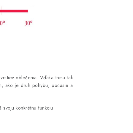
h vrstiev oblečenia. Vďaka tomu tak
och, ako je druh pohybu, počasie a
á svoju konkrétnu funkciu