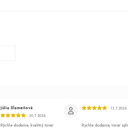
Júlia Slameňová
12.7.2026
20.7.2026
Rýchle dodanie, kvalitný tovar
Rychle dodanie, tovar spl