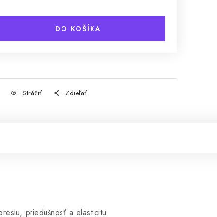
DO KOŠÍKA
Strážiť
Zdieľať
esiu, priedušnosť a elasticitu.