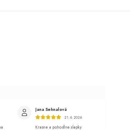
Jana Sehnalová
21.6.2026
na
Krasne a pohodlne slapky.