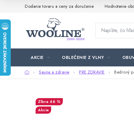
Prejsť
Dodanie tovaru a ceny za doručenie
Hodnotenie ob
na
obsah
AKCIE
OBLEČENIE Z VLNY
OBU
Domov
Sauna a zdravie
PRE ZDRAVIE
Bedrový pá
46 %
Akcia