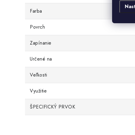
Nas
Farba
Povrch
Zapínanie
Určené na
Veľkosti
Využitie
ŠPECIFICKÝ PRVOK