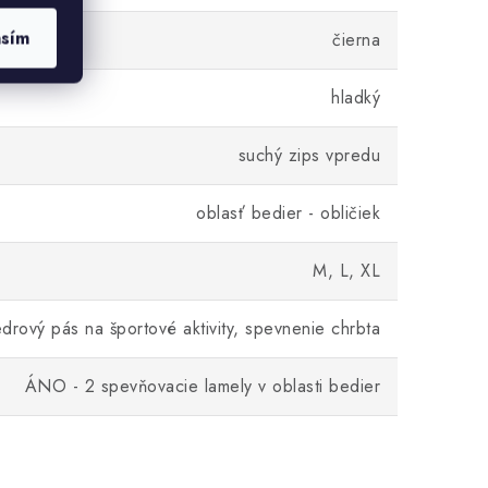
asím
čierna
hladký
suchý zips vpredu
oblasť bedier - obličiek
M, L, XL
edrový pás na športové aktivity, spevnenie chrbta
ÁNO - 2 spevňovacie lamely v oblasti bedier