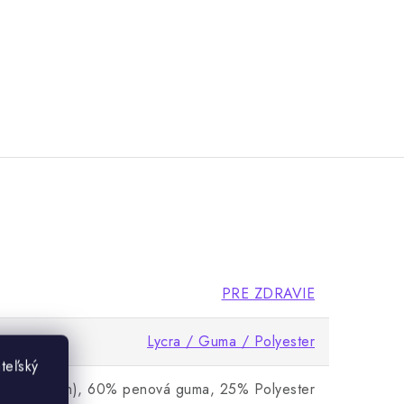
PRE ZDRAVIE
Lycra / Guma / Polyester
teľský
cra (elastan), 60% penová guma, 25% Polyester