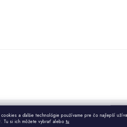
 cookies a ďalšie technológie používame pre čo najlepší užíva
t. Tu si ich môžete vybrať alebo
tu
15% Ly